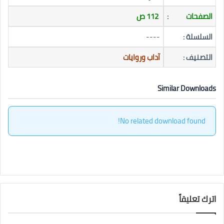
الصفحات
:
112 ص
السلسلة :
----
التصنيف :
آداب وروايات
Similar Downloads
No related download found!
اترك تعليقاً