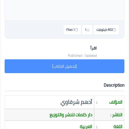
902 كيلوبايت
1
1 Files
اقرأ
Published · Updated
[تحميل الكتاب]
Description
أدهم شرقاوي
المؤلف
:
الناشر :
دار كلمات للنشر والتوزيع
اللغة
:
العربية