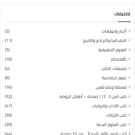
تصنيفات
أخبار وتنويهات
(2)
الجغرافيا والتراجم والتاريخ
(11)
العلوم التطبيقية
(3)
بأقلامكم
(16)
تصنيفات الكتب
(4)
علوم اجتماعية
(6)
فلسفة وعلم نّفس
(16)
كتب (من 5 : 12 ) صفحة – أطفال الروضة
(32)
كتب الآداب والروايات
(47)
كتب الدّيانات
(36)
كتب العلوم البحتة
(20)
كتب للصف الأول الابتدائي من 15 صفحة
(44)