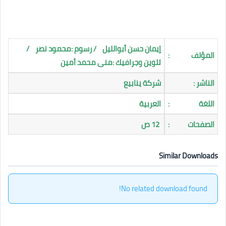
إيمان حسن أبوالليل / رسوم :محمود نصر /
المؤلف
:
تلوين وجرافيك :منى محمد أمين
الناشر :
شركة ينابيع
اللغة
:
العربية
الصفحات
:
12 ص
Similar Downloads
No related download found!