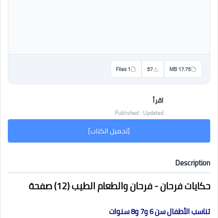
1 Files
57
17.75 MB
اقرأ
Published · Updated
[تحميل الكتاب]
Description
حكايات فرحان - فرحان والطعام الطيب (12) صفحة
تناسب الأطفال سن 6 و7 و8 سنوات