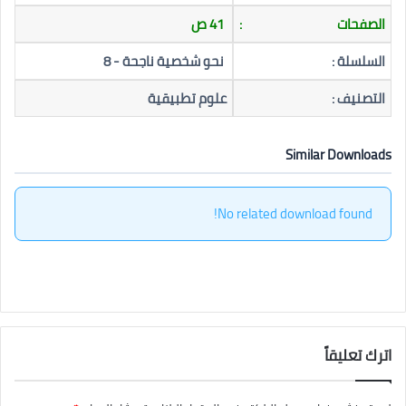
الصفحات
:
41 ص
السلسلة :
نحو شخصية ناجحة - 8
التصنيف :
علوم تطبيقية
Similar Downloads
No related download found!
اترك تعليقاً