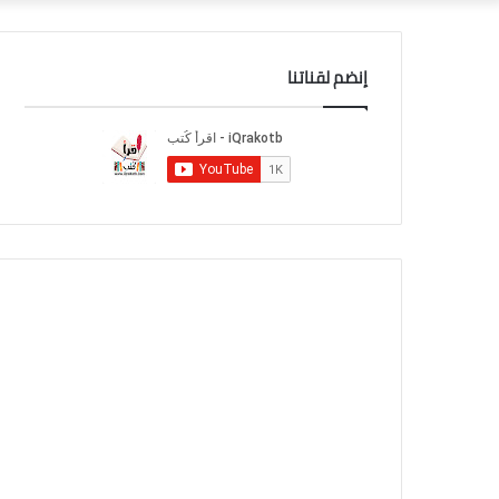
إنضم لقناتنا