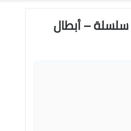
عشوائي
 سلسلة – أبطال