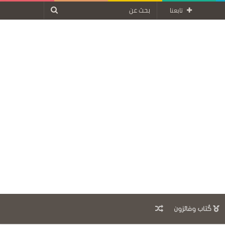
بحث
تابعنا
عن
مقال
كُتاب وفائزون