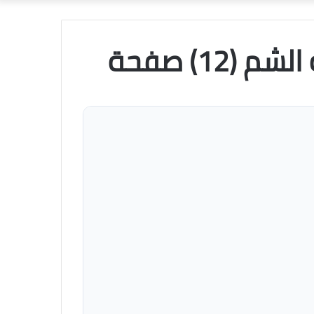
عشوائي
12) صفحة