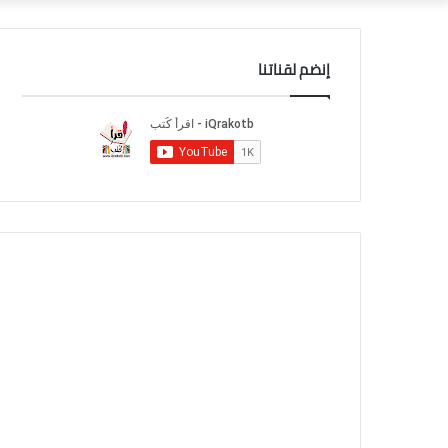
إنضم لقناتنا