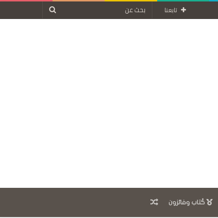
بحث
تابعنا
عن
مقال
كُتاب وفائزون