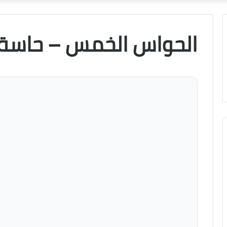
الحواس الخمس – حاسة الشم (