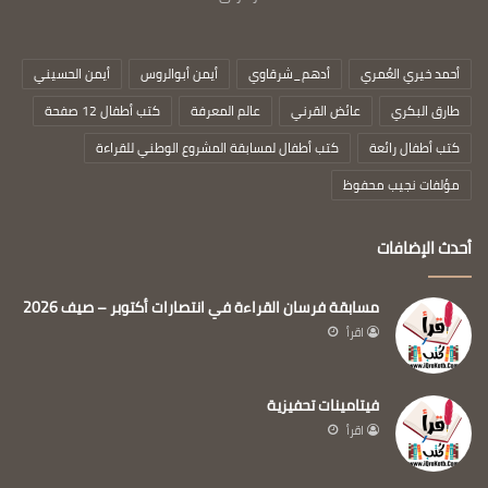
أحمد خيري العُمري
أدهم_شرقاوي
أيمن أبوالروس
أيمن الحسيني
طارق البكري
عائض القرني
عالم المعرفة
كتب أطفال 12 صفحة
كتب أطفال رائعة
كتب أطفال لمسابقة المشروع الوطني للقراءة
مؤلفات نجيب محفوظ
أحدث الإضافات
مسابقة فرسان القراءة في انتصارات أكتوبر – صيف 2026
اقرأ
فيتامينات تحفيزية
اقرأ