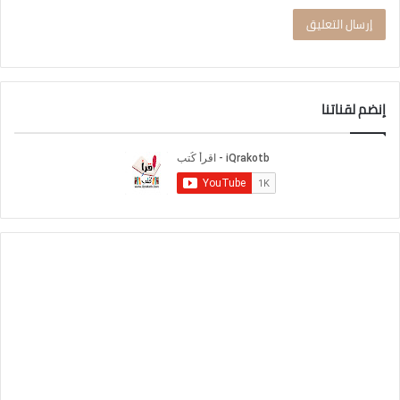
إنضم لقناتنا