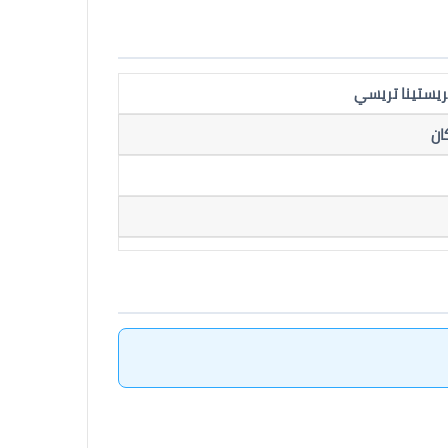
ريستينا تريسي
ان