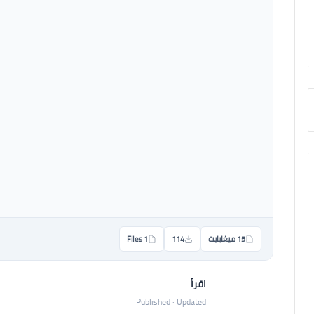
15 ميغابايت
114
1 Files
اقرأ
Published · Updated