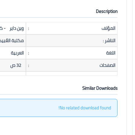
Description
المؤلف
:
وين داير - ك
الناشر :
مكتبة العُبيك
اللغة
:
العربية
الصفحات
:
32 ص
Similar Downloads
No related download found!