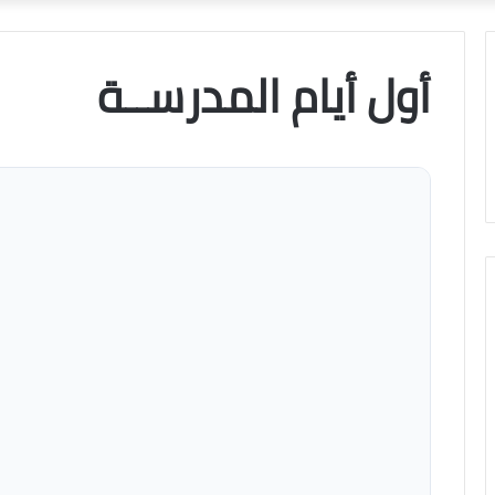
أول أيام المدرســة