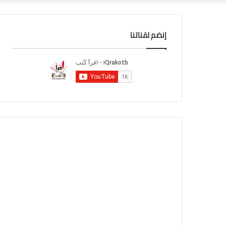
إنضم لقناتنا