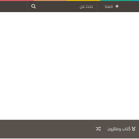
بحث
تابعنا
عن
مقال
كُتاب وفائزون