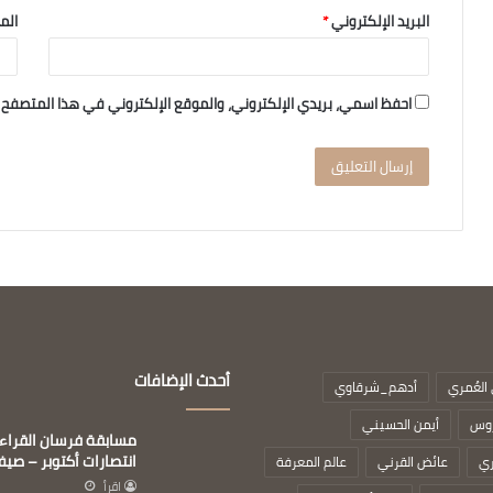
البريد الإلكتروني
*
الم
احفظ اسمي، بريدي الإلكتروني، والموقع الإلكتروني في هذا المتصفح 
أحدث الإضافات
العُمري
أدهم_شرقاوي
روس
أيمن الحسيني
مسابقة فرسان القراء
انتصارات أكتوبر – صيف 26
ري
عائض القرني
عالم المعرفة
اقرأ