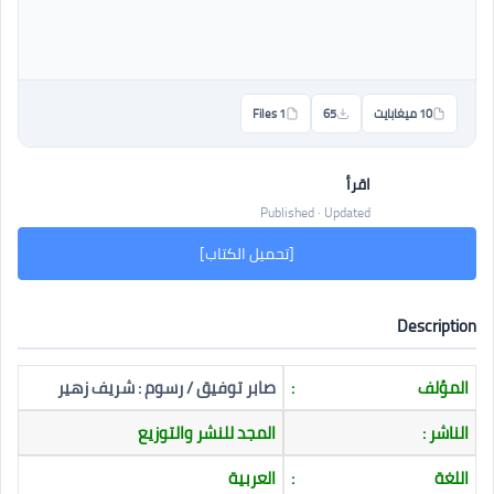
10 ميغابايت
65
1 Files
اقرأ
Published · Updated
[تحميل الكتاب]
Description
المؤلف
:
صابر توفيق / رسوم : شريف زهير
الناشر :
المجد للنشر والتوزيع
اللغة
:
العربية