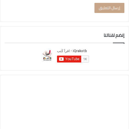
إنضم لقناتنا