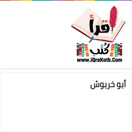
أبو خربوش