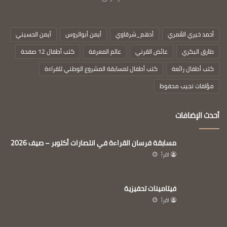
أحمد خيري العُمري
أدهم_شرقاوي
أيمن أبوالروس
أيمن الحسيني
طارق البكري
عائض القرني
عالم المعرفة
كتب أطفال 12 صفحة
كتب أطفال رائعة
كتب أطفال لمسابقة المشروع الوطني للقراءة
مؤلفات نجيب محفوظ
أحدث الإضافات
مسابقة فرسان القراءة في انتصارات أكتوبر – صيف 2026
اقرأ
فيتامينات تحفيزية
اقرأ