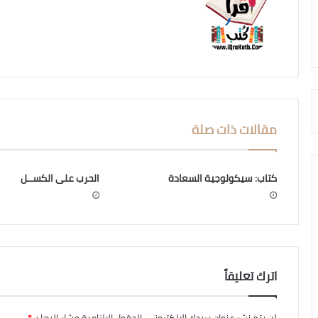
مقالات ذات صلة
كتاب: سيكولوجية السعادة
الحرب على الكســل
اترك تعليقاً