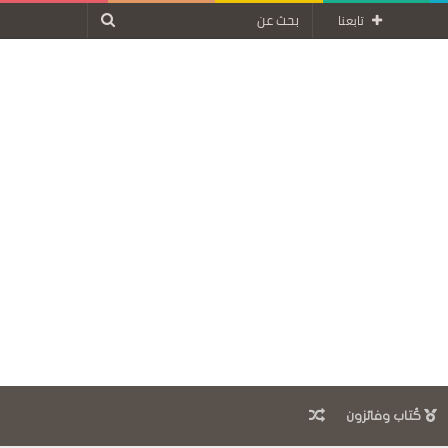
بحث
تابعنا
عن
مقال
كُتاب وفائزون