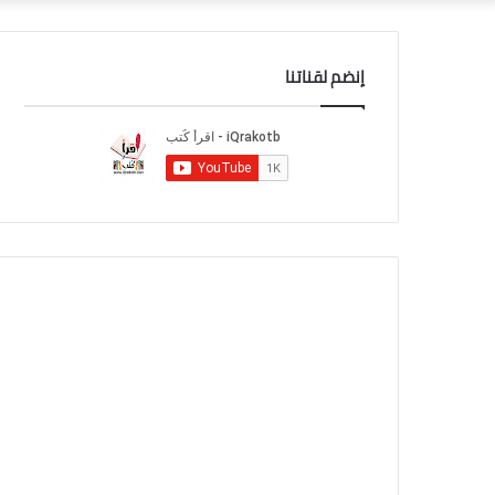
إنضم لقناتنا