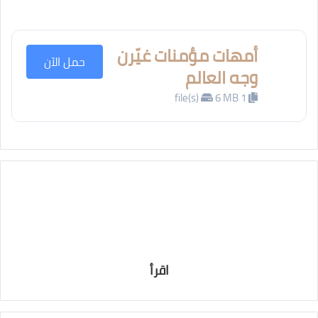
أمهات مؤمنات غيّرن
حمل الآن
وجه العالم
6 MB
1 file(s)
اقرأ