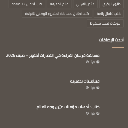
طارق البكري
عائض القرني
عالم المعرفة
كتب أطفال 12 صفحة
كتب أطفال رائعة
كتب أطفال لمسابقة المشروع الوطني للقراءة
مؤلفات نجيب محفوظ
أحدث الإضافات
مسابقة فرسان القراءة في انتصارات أكتوبر – صيف 2026
اقرأ
فيتامينات تحفيزية
اقرأ
كتاب : أمهات مؤمنات غيّرن وجه العالم
اقرأ