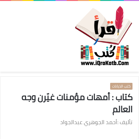
كتب الدّيانات
كتاب : أمهات مؤمنات غيّرن وجه
العالم
تأليف :أحمد الجوهري عبدالجواد