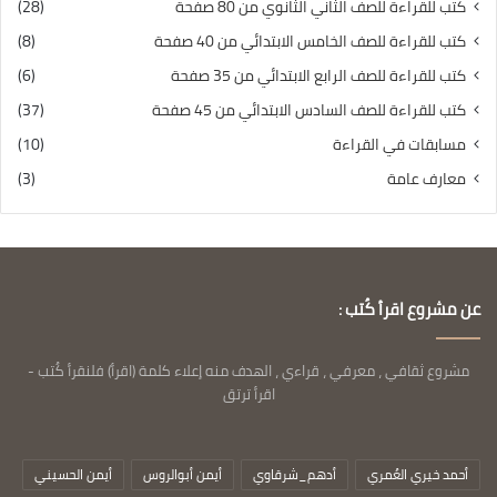
كتب للقراءة للصف الثاني الثانوي من 80 صفحة
(28)
كتب للقراءة للصف الخامس الابتدائي من 40 صفحة
(8)
كتب للقراءة للصف الرابع الابتدائي من 35 صفحة
(6)
كتب للقراءة للصف السادس الابتدائي من 45 صفحة
(37)
مسابقات في القراءة
(10)
معارف عامة
(3)
عن مشروع اقرأ كُتب :
مشروع ثقافي ، معرفي ، قراءي ، الهدف منه إعلاء كلمة (اقرأ) فلنقرأ كُتب -
اقرأ ترتق
أحمد خيري العُمري
أدهم_شرقاوي
أيمن أبوالروس
أيمن الحسيني