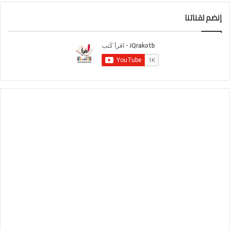
إنضم لقناتنا