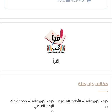
4.29 MB
1 file(s)
اقرأ
مقالات ذات صلة
كيف تكون عالما – الأداوت العلمية
كيف تكون عالما – حدد خطوات
البحث العلمي