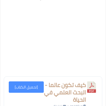
كيف تكون عالما -
[تحميل الكتاب]
البحث العلمي في
الحياة