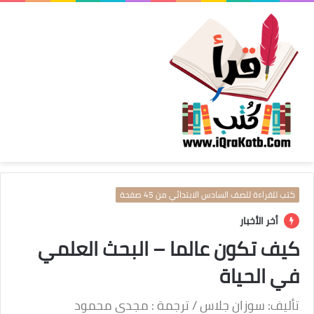
كتب للقراءة للصف السادس الابتدائي من 45 صفحة
أخر الأخبار
كيف تكون عالما – البحث العلمي
في الحياة
تأليف: سوزان جلاس / ترجمة : مجدي محمود