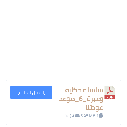
سلسلة حكاية
[تحميل الكتاب]
وعبرة_6_موعد
عودتنا
6.48 MB
1 file(s)