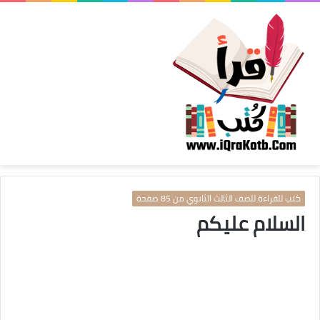
كتب للقراءة للصف الثالث الثانوي من 85 صفحة
السلام عليكم