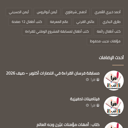
أحمد خيري العُمري
أدهم_شرقاوي
أيمن أبوالروس
أيمن الحسيني
طارق البكري
عائض القرني
عالم المعرفة
كتب أطفال 12 صفحة
كتب أطفال رائعة
كتب أطفال لمسابقة المشروع الوطني للقراءة
مؤلفات نجيب محفوظ
أحدث الإضافات
مسابقة فرسان القراءة في انتصارات أكتوبر – صيف 2026
اقرأ
فيتامينات تحفيزية
اقرأ
كتاب : أمهات مؤمنات غيّرن وجه العالم