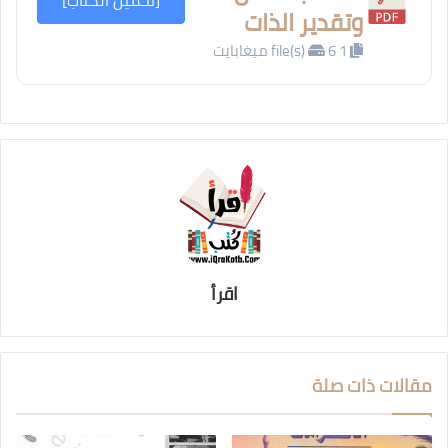
[تحميل الكتاب]
وتقدير الذات
1 file(s)
6 ميغابايت
اقرأ
مقالات ذات صلة