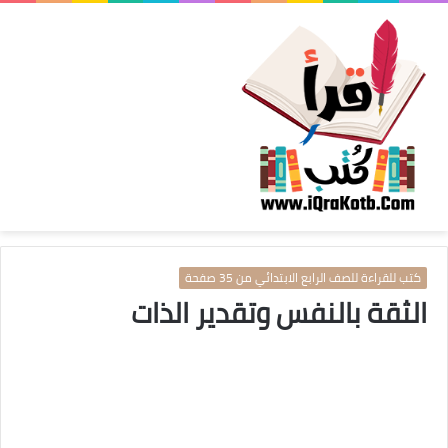
كتب للقراءة للصف الرابع الابتدائي من 35 صفحة
الثقة بالنفس وتقدير الذات