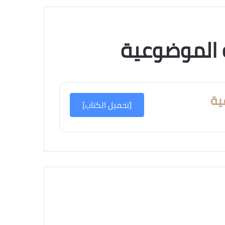
عشوائي
ة الموضوعية
ية
[تحميل الكتاب]