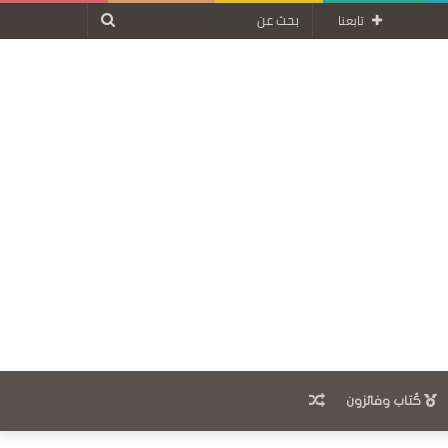
بحث
تابعنا
عن
مقال
كُتاب وفائزون