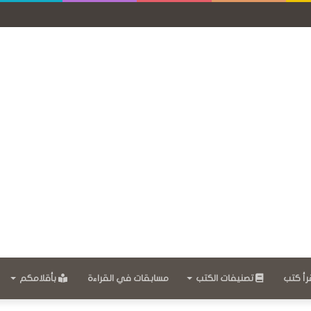
رأ كتب
تصنيفات الكتب
مسابقات في القراءة
بأقلامكم