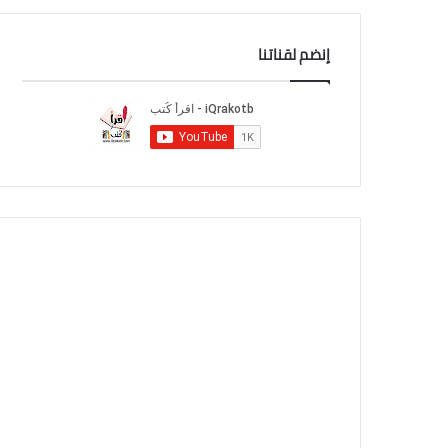
إنضم لقناتنا