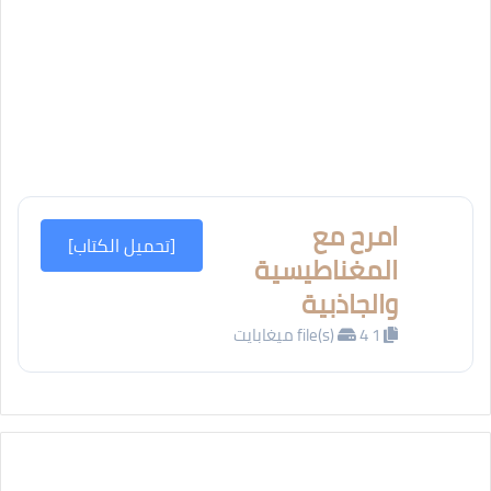
امرح مع
[تحميل الكتاب]
المغناطيسية
والجاذبية
1 file(s)
4 ميغابايت