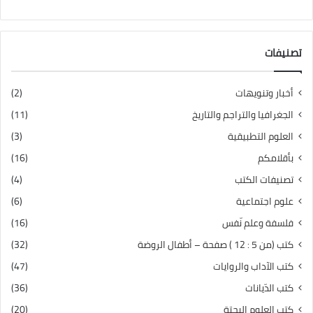
تصنيفات
أخبار وتنويهات
(2)
الجغرافيا والتراجم والتاريخ
(11)
العلوم التطبيقية
(3)
بأقلامكم
(16)
تصنيفات الكتب
(4)
علوم اجتماعية
(6)
فلسفة وعلم نّفس
(16)
كتب (من 5 : 12 ) صفحة – أطفال الروضة
(32)
كتب الآداب والروايات
(47)
كتب الدّيانات
(36)
كتب العلوم البحتة
(20)