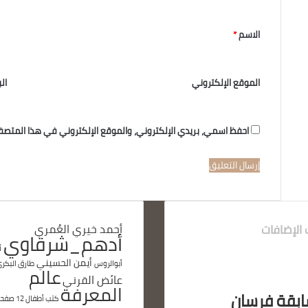
الاسم
*
الموقع الإلكتروني
ال
احفظ اسمي، بريدي الإلكتروني، والموقع الإلكتروني في هذا المتصف
 الإضافات
أحمد خيري العُمري
أدهم_شرقاوي
أ
أيمن الحسيني
أبوالروس
طارق البكر
عالم
عائض القرني
المعرفة
بقة فرسان
كتب أطفال 12 صفحة