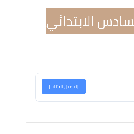
عشوائي
سادس الابتدائي
[تحميل الكتاب]