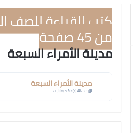
كتب للقراءة للصف ال
من 45 صفحة
مدينة الأمراء السبعة
مدينة الأمراء السبعة
1 file(s)
3 ميغابايت