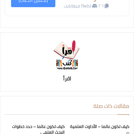
[تحميل الكتاب]
1 file(s)
7 ميغابايت
اقرأ
مقالات ذات صلة
كيف تكون عالما – الأداوت العلمية
كيف تكون عالما – حدد خطوات
البحث العلمي