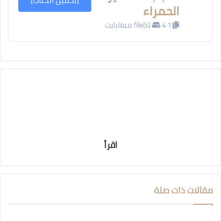
[تحميل الكتاب]
الحمراء
1 file(s)
4 ميغابايت
اقرأ
مقالات ذات صلة