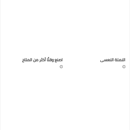
النملة النعسى
اصنع وقتًا أكثر من المتاح