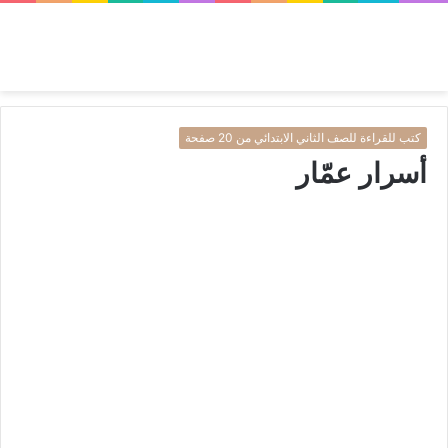
كتب للقراءة للصف الثاني الابتدائي من 20 صفحة
أسرار عمّار