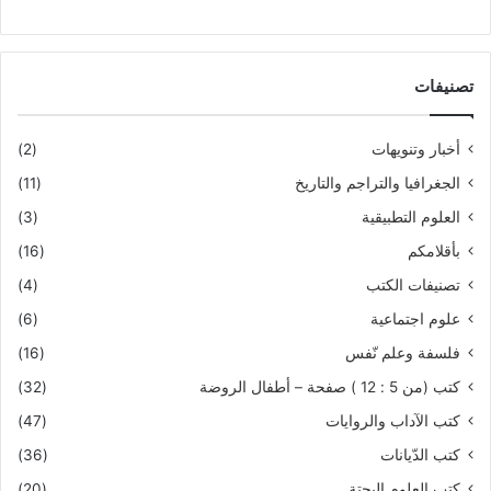
تصنيفات
أخبار وتنويهات
(2)
الجغرافيا والتراجم والتاريخ
(11)
العلوم التطبيقية
(3)
بأقلامكم
(16)
تصنيفات الكتب
(4)
علوم اجتماعية
(6)
فلسفة وعلم نّفس
(16)
كتب (من 5 : 12 ) صفحة – أطفال الروضة
(32)
كتب الآداب والروايات
(47)
كتب الدّيانات
(36)
كتب العلوم البحتة
(20)