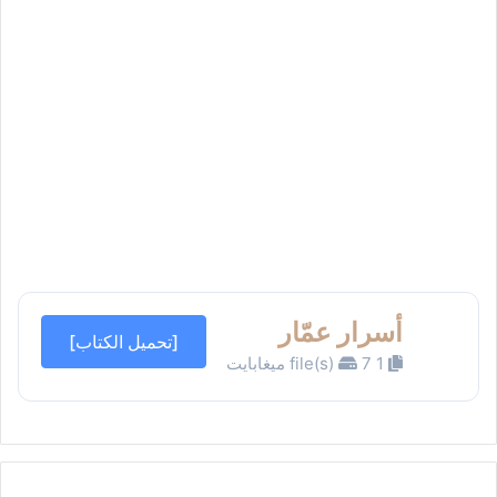
أسرار عمّار
[تحميل الكتاب]
1 file(s)
7 ميغابايت