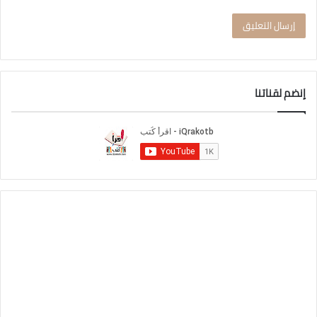
إنضم لقناتنا