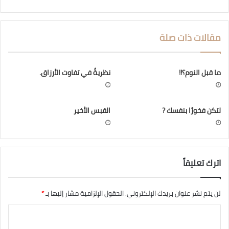
موقع
فيسبوك
تويتر
الويب
مقالات ذات صلة
ما قبل النوم؟!!
نظريةٌ في تفاوت الأرزاق.
لتكن فخورًا بنفسك ?
القبس الأخير
اترك تعليقاً
لن يتم نشر عنوان بريدك الإلكتروني.
الحقول الإلزامية مشار إليها بـ
*