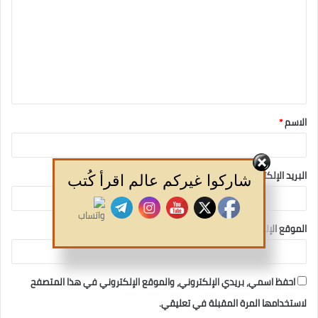
الاسم
*
البريد الإلكتروني
*
شاركوا غيركم عالم اقرأ كُتب
الموقع الإلكتروني
احفظ اسمي، بريدي الإلكتروني، والموقع الإلكتروني في هذا المتصفح
لاستخدامها المرة المقبلة في تعليقي.