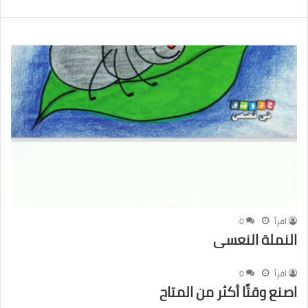
اقرأ
0
النملة النعسى
اقرأ
0
اصنع وقتًا أكثر من المتاح