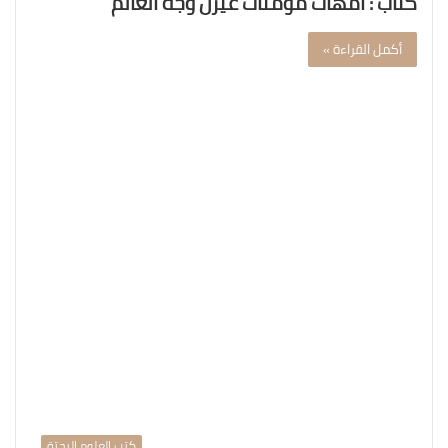
كتاب : أمهات مؤمنات غيّرن وجه العالم
أكمل القراءة »
كتب العلوم البحتة