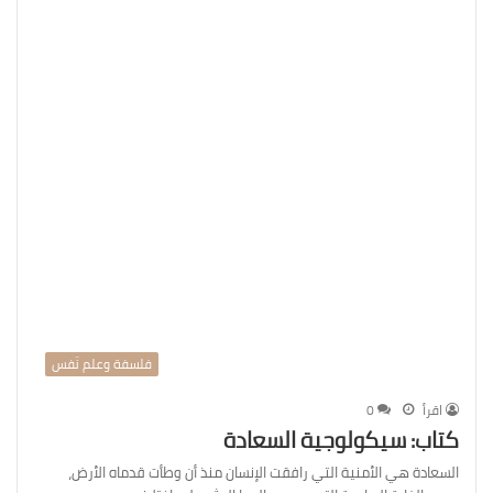
فلسفة وعلم نّفس
اقرأ
0
كتاب: سيكولوجية السعادة
السعادة هي الأمنية التي رافقت الإنسان منذ أن وطأت قدماه الأرض،