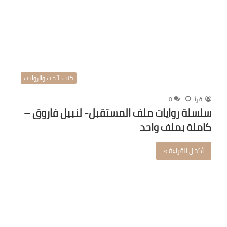
كتب الآداب والروايات
اقرأ
0
سلسلة روايات ملف المستقبل- لنبيل فاروق –
كاملة بملف واحد
أكمل القراءة »